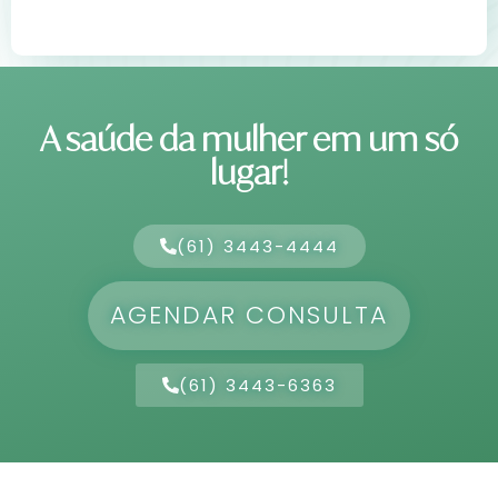
A saúde da mulher em um só
lugar!
(61) 3443-4444
AGENDAR CONSULTA
(61) 3443-6363