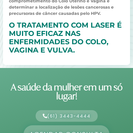
comprometimento do Colo Uterino e Vagina e
determinar a localização de lesões cancerosas e
precursoras de câncer causadas pelo HPV.
O TRATAMENTO COM LASER É
MUITO EFICAZ NAS
ENFERMIDADES DO COLO,
VAGINA E VULVA.
A saúde da mulher em um só
lugar!
(61) 3443-4444