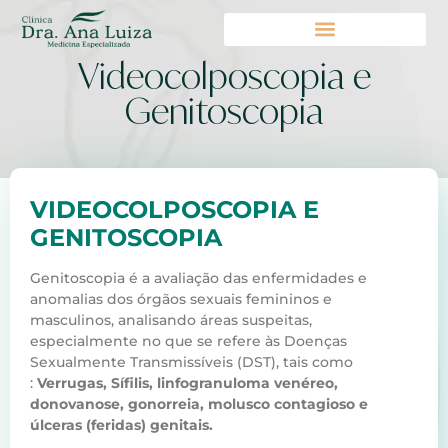
Videocolposcopia e
Genitoscopia
VIDEOCOLPOSCOPIA E
GENITOSCOPIA
Genitoscopia é a avaliação das enfermidades e
anomalias dos órgãos sexuais femininos e
masculinos, analisando áreas suspeitas,
especialmente no que se refere às Doenças
Sexualmente Transmissíveis (DST), tais como
:
Verrugas, Sífilis, linfogranuloma venéreo,
donovanose, gonorreia, molusco contagioso e
úlceras (feridas) genitais.