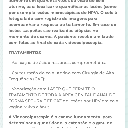
aumento em quarenta vezes da visão do colo
uterino, para localizar e quantificar as lesões (como
por exemplo lesões microscópicas do HPV). O colo é
fotografado com registro de imagens para
acompanhar a resposta ao tratamento. Em caso de
lesões suspeitas são realizadas biópsias no
momento do exame. A paciente recebe um laudo
com fotos ao final de cada videocolposcopia.
TRATAMENTOS
– Aplicação de ácido nas áreas comprometidas;
– Cauterização do colo uterino com Cirurgia de Alta
Frequência (CAF);
– Vaporização com LASER QUE PERMITE O
TRATAMENTO DE TODA A ÁREA GENITAL E ANAL DE
FORMA SEGURA E EFICAZ de lesões por HPV em colo,
vagina, vulva e ânus.
A Vídeocolposcopia é o exame fundamental para
determinar a quantidade, a extensão e o grau de