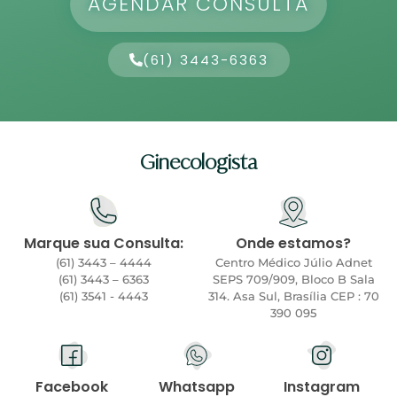
AGENDAR CONSULTA
(61) 3443-6363
Ginecologista
Marque sua Consulta:
Onde estamos?
(61) 3443 – 4444
Centro Médico Júlio Adnet
(61) 3443 – 6363
SEPS 709/909, Bloco B Sala
(61) 3541 - 4443
314. Asa Sul, Brasília CEP : 70
390 095
Facebook
Whatsapp
Instagram