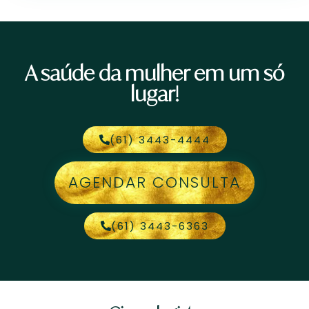
A saúde da mulher em um só
lugar!
(61) 3443-4444
AGENDAR CONSULTA
(61) 3443-6363