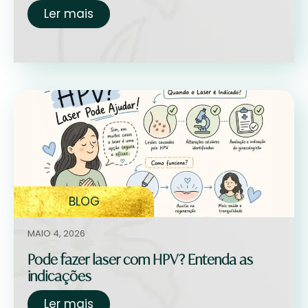
Ler mais
BLOG
MAIO 4, 2026
Pode fazer laser com HPV? Entenda as
indicações
Ler mais