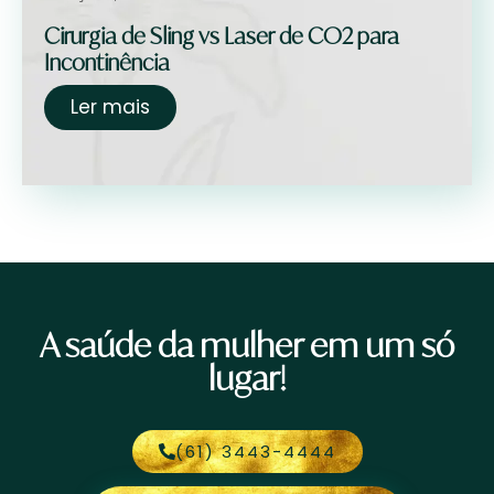
Cirurgia de Sling vs Laser de CO2 para
Incontinência
Ler mais
A saúde da mulher em um só
lugar!
(61) 3443-4444