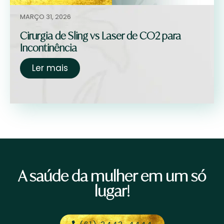
MARÇO 31, 2026
Cirurgia de Sling vs Laser de CO2 para
Incontinência
Ler mais
A saúde da mulher em um só
lugar!