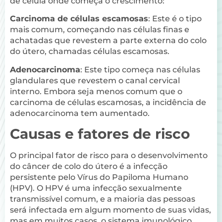
de célula onde começa o crescimento:
Carcinoma de células escamosas
: Este é o tipo
mais comum, começando nas células finas e
achatadas que revestem a parte externa do colo
do útero, chamadas células escamosas.
Adenocarcinoma
: Este tipo começa nas células
glandulares que revestem o canal cervical
interno. Embora seja menos comum que o
carcinoma de células escamosas, a incidência de
adenocarcinoma tem aumentado.
Causas e fatores de risco
O principal fator de risco para o desenvolvimento
do câncer de colo do útero é a infecção
persistente pelo Vírus do Papiloma Humano
(HPV). O HPV é uma infecção sexualmente
transmissível comum, e a maioria das pessoas
será infectada em algum momento de suas vidas,
mas em muitos casos, o sistema imunológico