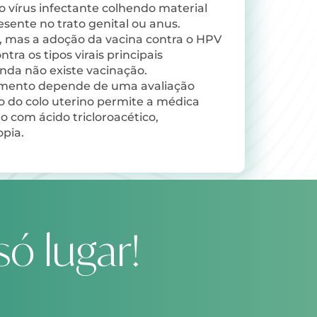
vírus infectante colhendo material
sente no trato genital ou anus.
o, mas a adoção da vacina contra o HPV
tra os tipos virais principais
inda não existe vacinação.
atamento depende de uma avaliação
o do colo uterino permite a médica
 com ácido tricloroacético,
opia.
ó lugar!