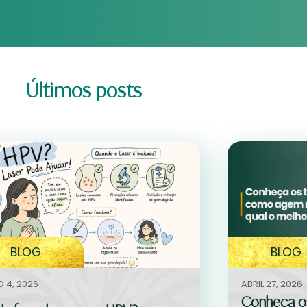
Últimos posts
BLOG
BLOG
 4, 2026
ABRIL 27, 2026
Conheça os