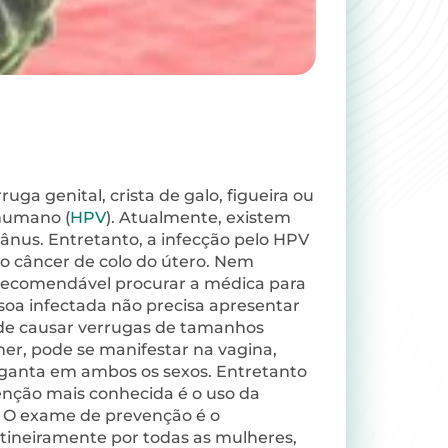
 genital, crista de galo, figueira ou
 humano (
HPV
). Atualmente, existem
 ânus. Entretanto, a infecção pelo HPV
o câncer de colo do útero. Nem
 recomendável procurar a médica para
ssoa infectada não precisa apresentar
pode causar verrugas de tamanhos
er, pode se manifestar na vagina,
rganta em ambos os sexos. Entretanto
enção mais conhecida é o uso da
. O exame de prevenção é o
rotineiramente por todas as mulheres,